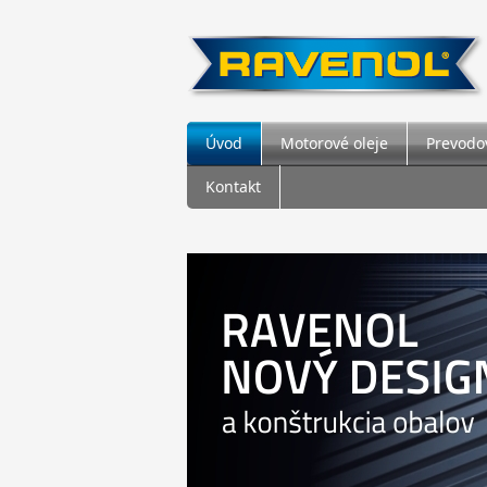
Úvod
Motorové oleje
Prevodov
Kontakt