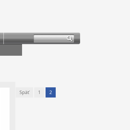
Späť
1
2