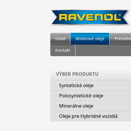
Úvod
Motorové oleje
Prevodov
Kontakt
VÝBER PRODUKTU
Syntetické oleje
Polosyntetické oleje
Minerálne oleje
Oleje pre Hybridné vozidlá