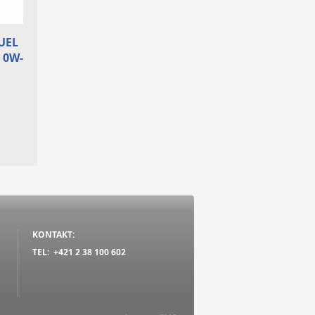
UEL
 0W-
KONTAKT:
TEL: +421 2 38 100 602