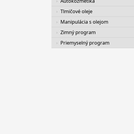
Autokozmetika
Tlmičové oleje
Manipulácia s olejom
Zimný program
Priemyselný program