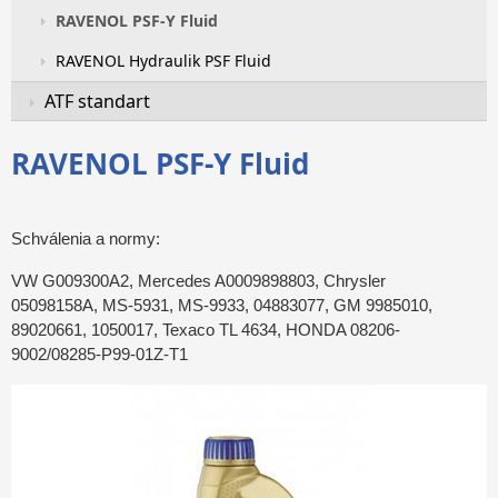
RAVENOL PSF-Y Fluid
RAVENOL Hydraulik PSF Fluid
ATF standart
RAVENOL PSF-Y Fluid
Schválenia a normy:
VW G009300A2, Mercedes A0009898803, Chrysler
05098158A, MS-5931, MS-9933, 04883077, GM 9985010,
89020661, 1050017, Texaco TL 4634, HONDA 08206-
9002/08285-P99-01Z-T1