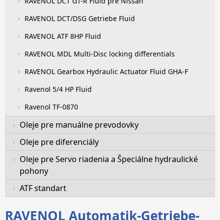
RAVENOL DCT GT-R Fluid pre Nissan
RAVENOL DCT/DSG Getriebe Fluid
RAVENOL ATF 8HP Fluid
RAVENOL MDL Multi-Disc locking differentials
RAVENOL Gearbox Hydraulic Actuator Fluid GHA-F
Ravenol 5/4 HP Fluid
Ravenol TF-0870
Oleje pre manuálne prevodovky
Oleje pre diferenciály
Oleje pre Servo riadenia a Špeciálne hydraulické
pohony
ATF standart
RAVENOL Automatik-Getriebe-