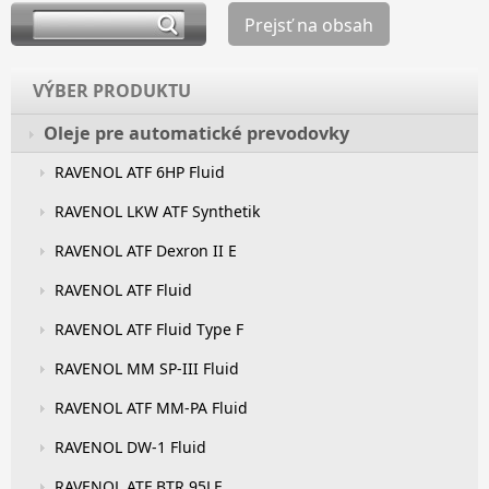
Prejsť na obsah
VÝBER PRODUKTU
Oleje pre automatické prevodovky
RAVENOL ATF 6HP Fluid
RAVENOL LKW ATF Synthetik
RAVENOL ATF Dexron II E
RAVENOL ATF Fluid
RAVENOL ATF Fluid Type F
RAVENOL MM SP-III Fluid
RAVENOL ATF MM-PA Fluid
RAVENOL DW-1 Fluid
RAVENOL ATF BTR 95LE