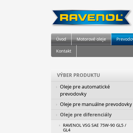
Úvod
Motorové oleje
Prevodov
Kontakt
VÝBER PRODUKTU
Oleje pre automatické
prevodovky
Oleje pre manuálne prevodovky
Oleje pre diferenciály
RAVENOL VSG SAE 75W-90 GL5 /
GL4