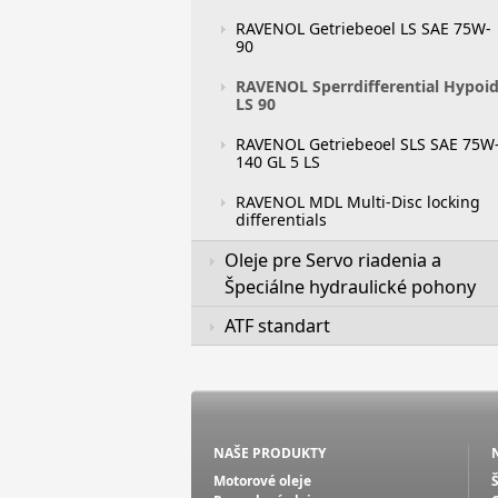
RAVENOL Getriebeoel LS SAE 75W-
90
RAVENOL Sperrdifferential Hypoi
LS 90
RAVENOL Getriebeoel SLS SAE 75W
140 GL 5 LS
RAVENOL MDL Multi-Disc locking
differentials
Oleje pre Servo riadenia a
Špeciálne hydraulické pohony
ATF standart
NAŠE PRODUKTY
Motorové oleje