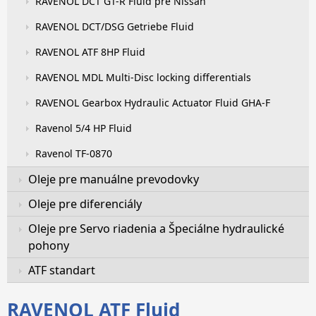
RAVENOL DCT GT-R Fluid pre Nissan
RAVENOL DCT/DSG Getriebe Fluid
RAVENOL ATF 8HP Fluid
RAVENOL MDL Multi-Disc locking differentials
RAVENOL Gearbox Hydraulic Actuator Fluid GHA-F
Ravenol 5/4 HP Fluid
Ravenol TF-0870
Oleje pre manuálne prevodovky
Oleje pre diferenciály
Oleje pre Servo riadenia a Špeciálne hydraulické
pohony
ATF standart
RAVENOL ATF Fluid