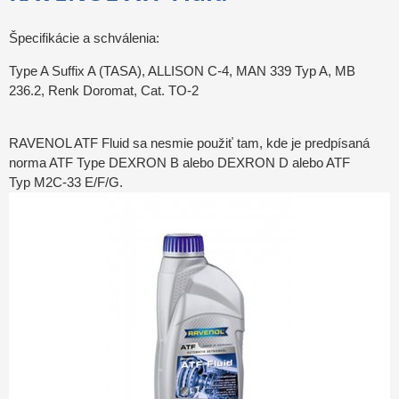
Špecifikácie a schválenia:
Type A Suffix A (TASA), ALLISON C-4, MAN 339 Typ A, MB
236.2, Renk Doromat, Cat. TO-2
RAVENOL ATF Fluid
sa nesmie použiť tam, kde je predpísaná
norma ATF Type DEXRON B alebo DEXRON D alebo ATF
Typ M2C-33 E/F/G.