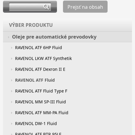
Prejsť na obsah
VÝBER PRODUKTU
Oleje pre automatické prevodovky
RAVENOL ATF 6HP Fluid
RAVENOL LKW ATF Synthetik
RAVENOL ATF Dexron II E
RAVENOL ATF Fluid
RAVENOL ATF Fluid Type F
RAVENOL MM SP-III Fluid
RAVENOL ATF MM-PA Fluid
RAVENOL DW-1 Fluid
RAVENOL ATF BTR 95LE