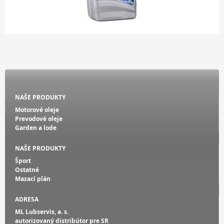
NAŠE PRODUKTY
Motorové oleje
Prevodové oleje
Garden a lode
NAŠE PRODUKTY
Šport
Ostatné
Mazací plán
ADRESA
ML Lubservis, a. s.
autorizovaný distribútor pre SR